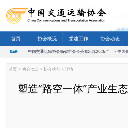
首页
协会概况
党建工作
协会动态
会（廊
中国交通运输协会杨省世会长受邀出席2026广
中国铁道工
首页
>
协会动态
>
协会动态
> 详情
塑造“路空一体”产业生