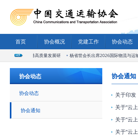
首页
协会概况
党建工作
协会动态
席石家庄国际陆港高质量发展研
杨省世会长出席2026国际物流与运输
协会通知
协会动态
协会动态
关于印发
关于“云
协会通知
关于“云
关于“云