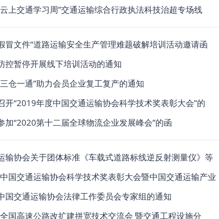
“云上交通学习周”交通运输综合行政执法科技治超专场线
假冒文件“道路运输安全生产管理难题破解培训活动邀请函
防控暂停开展线下培训活动的通知
“三仓一通”助力会员企业复工复产的通知
召开“2019年度中国交通运输协会科学技术奖表彰大会”的
参加“2020第十二届全球物流企业发展峰会”的函
运输协会关于团体标准《车载式道路标线逆反射测量仪》等
年度中国交通运输协会科学技术奖表彰大会暨中国交通运输产业
中国交通运输协会法律工作委员会专家组的通知
“全国高速公路改扩建拼宽技术交流会 暨交通工程设施分