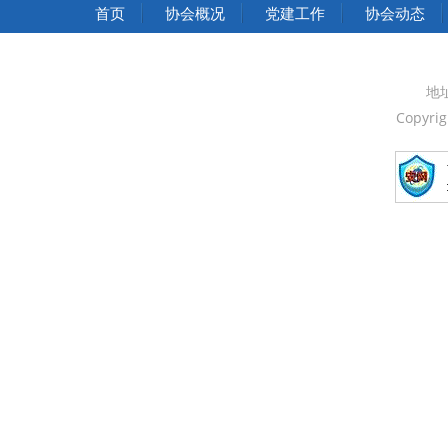
中华人民共和国国家发展和改革委员会
首页
协会概况
党建工作
协会动态
中华人民共和国中央人民政府
中国人民政治协商会议全国委员会
地
Copyri