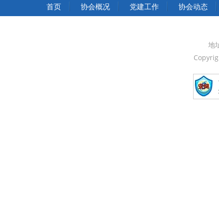
中华人民共和国国家发展和改革委员会
首页
协会概况
党建工作
协会动态
中华人民共和国中央人民政府
中国人民政治协商会议全国委员会
地
Copyri