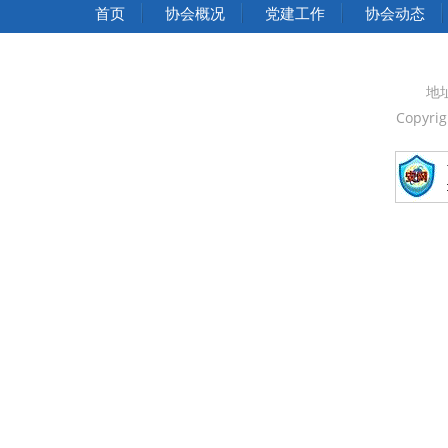
中华人民共和国国家发展和改革委员会
首页
协会概况
党建工作
协会动态
中华人民共和国中央人民政府
中国人民政治协商会议全国委员会
地
Copyri