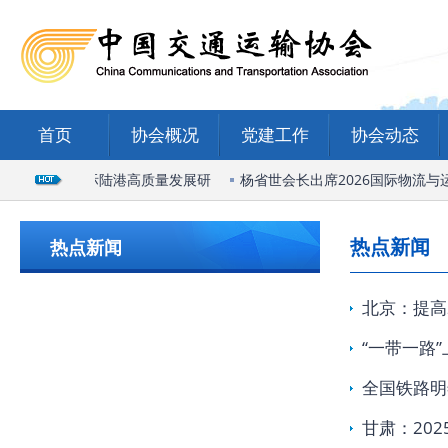
首页
协会概况
党建工作
协会动态
席石家庄国际陆港高质量发展研
杨省世会长出席2026国际物流与运
热点新闻
热点新闻
北京：提高
“一带一路”
全国铁路明
甘肃：20