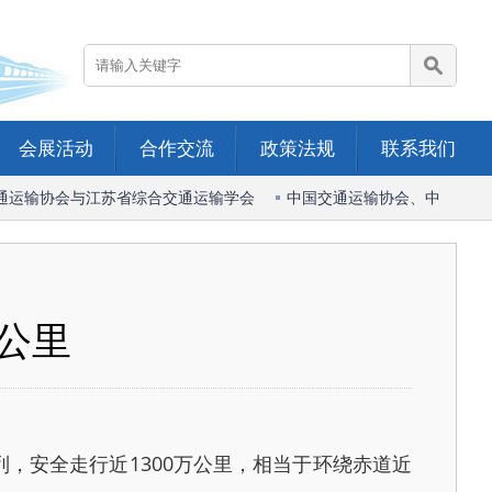
会展活动
合作交流
政策法规
联系我们
运输协会与江苏省综合交通运输学会
中国交通运输协会、中国港口协
万公里
列，安全走行近1300万公里，相当于环绕赤道近