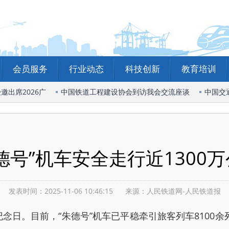
会员服务
行业动态
科技创新
教育培训
出席2026广
中国铁道工程建设协会到访我会交流座谈
中国交通
德号”机车安全走行近1300
发表时间：2025-11-06 10:46:15
来源：人民铁道网-人民铁道报
纪念日。目前，“朱德号”机车已平稳牵引旅客列车8100余