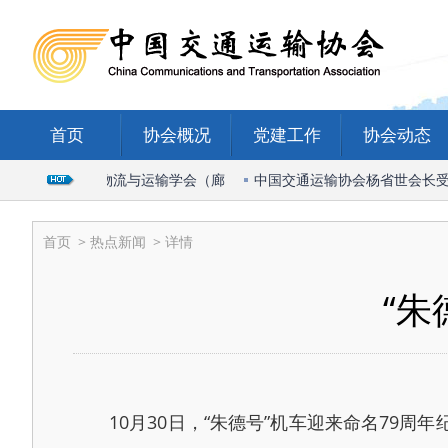
首页
协会概况
党建工作
协会动态
出席2026国际物流与运输学会（廊
中国交通运输协会杨省世会长受邀
首页
>
热点新闻
> 详情
“朱
10月30日，“朱德号”机车迎来命名79周年