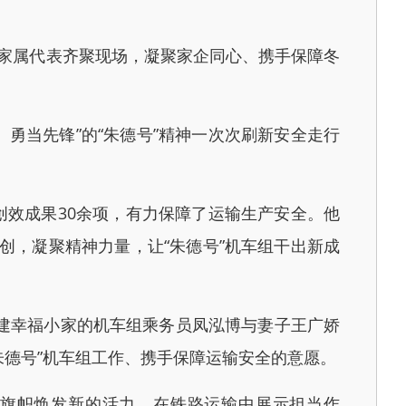
及家属代表齐聚现场，凝聚家企同心、携手保障冬
勇当先锋”的“朱德号”精神一次次刷新安全走行
。
创效成果30余项，有力保障了运输生产安全。他
文创，凝聚精神力量，让“朱德号”机车组干出新成
建幸福小家的机车组乘务员凤泓博与妻子王广娇
朱德号”机车组工作、携手保障运输安全的意愿。
色旗帜焕发新的活力，在铁路运输中展示担当作