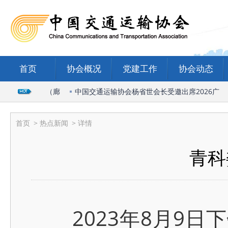
首页
协会概况
党建工作
协会动态
流与运输学会（廊
中国交通运输协会杨省世会长受邀出席2026广
首页
>
热点新闻
> 详情
青科
2023年8月9日