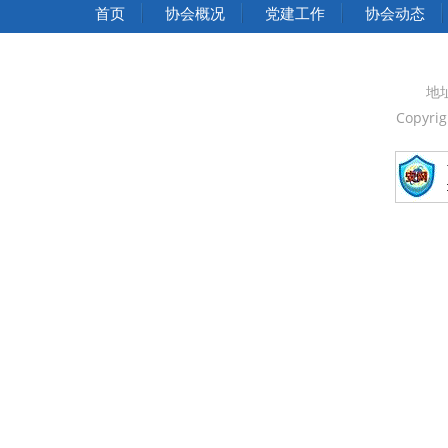
中华人民共和国国家发展和改革委员会
首页
协会概况
党建工作
协会动态
中华人民共和国中央人民政府
中国人民政治协商会议全国委员会
地
Copyri