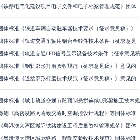
《铁路电气化建设项目电子文件和电子档案管理规范》团体
团体标准《铁道车辆自动驻车器技术要求（征求意见稿）》
团体标准《轨道交通车辆用铝合金锻件技术条件（征求意见
团体标准《轨道交通LED信号显示设备技术条件（征求意见
团体标准《钢轨廓形打磨验收规范（征求意见稿）》意见的
团体标准《道岔廓形打磨技术规范（征求意见稿）》意见的
团体标准《城市轨道交通节段预制悬拼连续U形梁施工技术规
撤销《高密度路网通勤交通时空调控设计规程》等团体标准
《粤港澳大湾区城际铁路建设工程质量资料管理规范》团体
《粤港澳大湾区城际铁路工程动态验收技术规范》团体标准