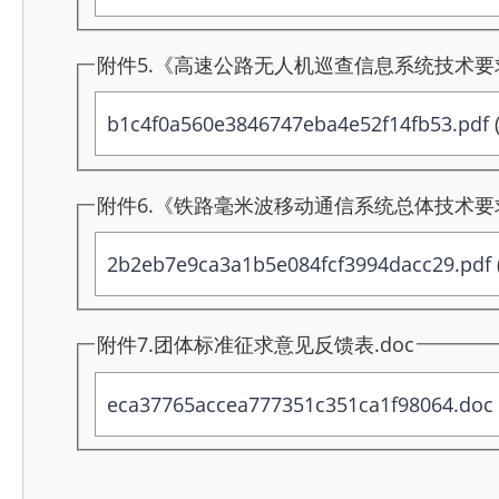
附件5.《高速公路无人机巡查信息系统技术要
b1c4f0a560e3846747eba4e52f14fb53.pdf
(
附件6.《铁路毫米波移动通信系统总体技术要
2b2eb7e9ca3a1b5e084fcf3994dacc29.pdf
附件7.团体标准征求意见反馈表.doc
eca37765accea777351c351ca1f98064.doc