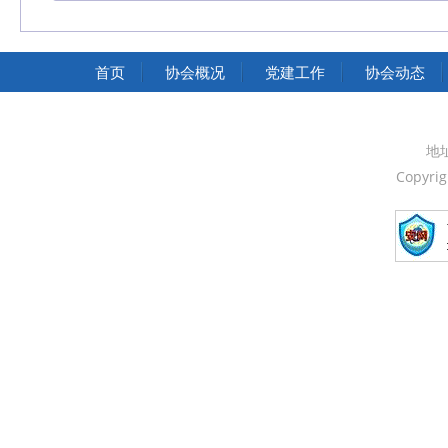
中华人民共和国交通运输部
中华人民共和国国家发展和改革委员会
首页
协会概况
党建工作
协会动态
中华人民共和国中央人民政府
中国人民政治协商会议全国委员会
地
Copyri