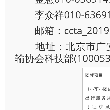
李众祥010-6369143
邮箱：ccta_2019@
地址：北京市广安门
输协会科技部(100053
团标项目
《小车小团
出行服务
（征求