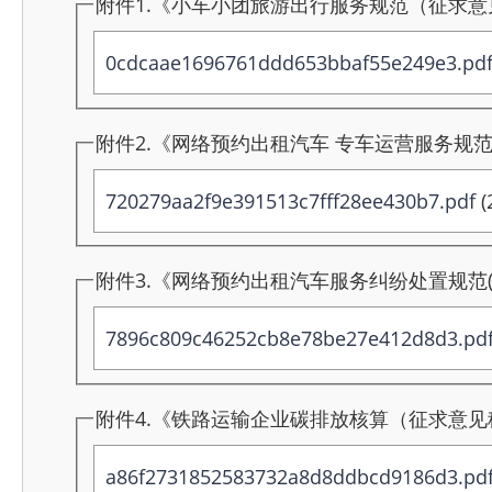
附件1.《小车小团旅游出行服务规范（征求意见
0cdcaae1696761ddd653bbaf55e249e3.pd
附件2.《网络预约出租汽车 专车运营服务规范
720279aa2f9e391513c7fff28ee430b7.pdf
(
附件3.《网络预约出租汽车服务纠纷处置规范(
7896c809c46252cb8e78be27e412d8d3.pd
附件4.《铁路运输企业碳排放核算（征求意见稿
a86f2731852583732a8d8ddbcd9186d3.pd