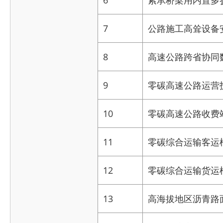
6
索承桥梁用内置多
7
公路施工高耸设备
8
高速公路跨省协同
9
零碳高速公路运营
10
零碳高速公路收费
11
零碳综合运输客运
12
零碳综合运输货运
13
高海拔地区沥青路