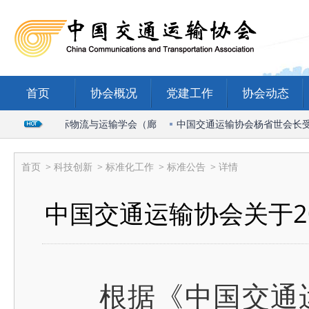
首页
协会概况
党建工作
协会动态
出席2026国际物流与运输学会（廊
中国交通运输协会杨省世会长受邀出
首页
>
科技创新
>
标准化工作
>
标准公告
> 详情
中国交通运输协会关于2
根据《中国交通运