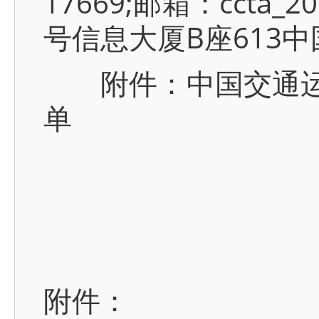
17669;邮箱：ccta
号信息大厦B座613中
附件：中国交通运输
单
附件：