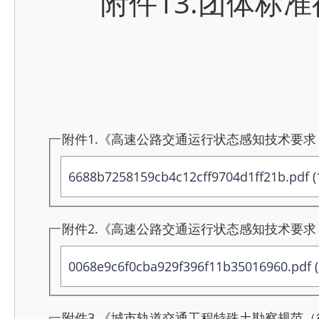
附件13.团体标准
附件1.《高速公路交通运行状态感知技术要求（
6688b7258159cb4c12cff9704d1ff21b.pdf
(
附件2.《高速公路交通运行状态感知技术要求（
0068e9c6f0cba929f396f11b35016960.pdf
(
附件3.《城市轨道交通工程特殊土勘察规范（征