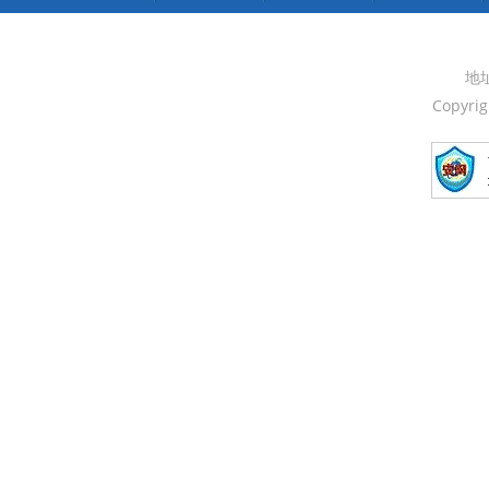
地
Copyri