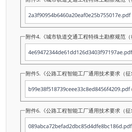
2a3f90954b6460a20eaf0e25b755017e.pdf
附件4.《城市轨道交通工程特殊土勘察规范（征
4e69472344de61dd126d3403f97197ae.pd
附件5.《公路工程智能工厂通用技术要求（征求
b99e38f518739ceee33c8ed8456f4209.pdf
附件6.《公路工程智能工厂通用技术要求（征求
089abca72befad2dbc85d4dfe8bc186d.pdf