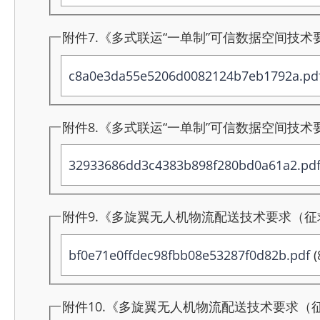
附件7.《多式联运“一单制”可信数据空间技术要
c8a0e3da55e5206d0082124b7eb1792a.pd
附件8.《多式联运“一单制”可信数据空间技术
32933686dd3c4383b898f280bd0a61a2.pd
附件9.《多旋翼无人机物流配送技术要求（征求
bf0e71e0ffdec98fbb08e53287f0d82b.pdf
(
附件10.《多旋翼无人机物流配送技术要求（征