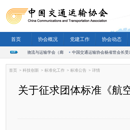
首页
协会概况
党建工作
协会动态
席2026国际物流与运输学会（廊
中国交通运输协会杨省世会长受邀出席
首页
>
科技创新
>
标准化工作
>
标准公告
> 详情
关于征求团体标准《航