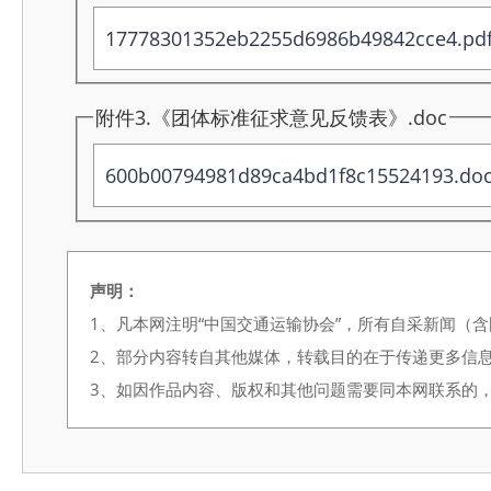
17778301352eb2255d6986b49842cce4.pd
附件3.《团体标准征求意见反馈表》.doc
600b00794981d89ca4bd1f8c15524193.do
声明：
1、凡本网注明“中国交通运输协会”，所有自采新闻（
2、部分内容转自其他媒体，转载目的在于传递更多信
3、如因作品内容、版权和其他问题需要同本网联系的，请在3