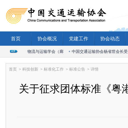
首页
协会概况
党建工作
协会动态
席2026国际物流与运输学会（廊
中国交通运输协会杨省世会长受邀出
首页
>
科技创新
>
标准化工作
>
标准公告
> 详情
关于征求团体标准《粤