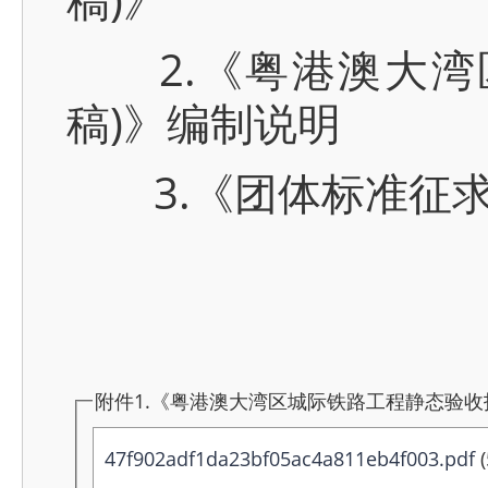
2.《粤港澳大湾区
稿)》编制说明
3.《团体标准征求
附件1.《粤港澳大湾区城际铁路工程静态验收技
47f902adf1da23bf05ac4a811eb4f003.pdf
(