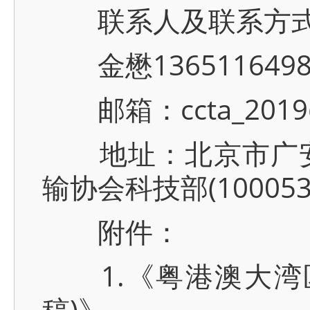
联系人及联系方
金懋13651164986
邮箱：ccta_2019@
地址：北京市广安门
输协会科技部(100053
附件：
1.《粤港澳大湾区
稿)》