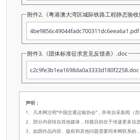
附件2.《粤港澳大湾区城际铁路工程静态验收
4be9856c49044fadc700311dc6eea6a1.pdf
附件3.《团体标准征求意见反馈表》.doc
c2c9fe3b1ea1698da0a3333d180f2258.doc
声明：
1、凡本网注明“中国交通运输协会”，所有自采新闻（
2、部分内容转自其他媒体，转载目的在于传递更多信
3、如因作品内容、版权和其他问题需要同本网联系的，请在3