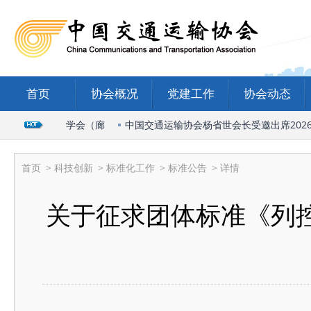
首页
协会概况
党建工作
协会动态
国际物流与运输学会（廊
中国交通运输协会杨省世会长受邀出席2026广
首页
>
科技创新
>
标准化工作
>
标准公告
> 详情
关于征求团体标准《列