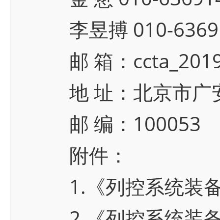
李昱搏 010-636914
邮 箱：ccta_2019@
地 址：北京市广安门
邮 编：100053
附件：
1.《列控系统装备
2.《列控系统装备