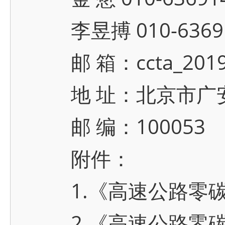
李昱搏 010-636914
邮 箱：ccta_2019@
地 址：北京市广安门
邮 编：100053
附件：
1.《高速公路零碳
2.《高速公路零碳