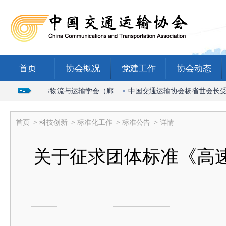
首页
协会概况
党建工作
协会动态
席2026国际物流与运输学会（廊
中国交通运输协会杨省世会长受邀出
首页
>
科技创新
>
标准化工作
>
标准公告
> 详情
关于征求团体标准《高