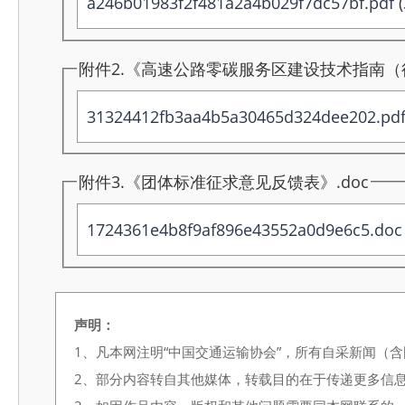
a246b01983f2f481a2a4b029f7dc57bf.pdf
(
附件2.《高速公路零碳服务区建设技术指南（征
31324412fb3aa4b5a30465d324dee202.pd
附件3.《团体标准征求意见反馈表》.doc
1724361e4b8f9af896e43552a0d9e6c5.doc
声明：
1、凡本网注明“中国交通运输协会”，所有自采新闻（
2、部分内容转自其他媒体，转载目的在于传递更多信