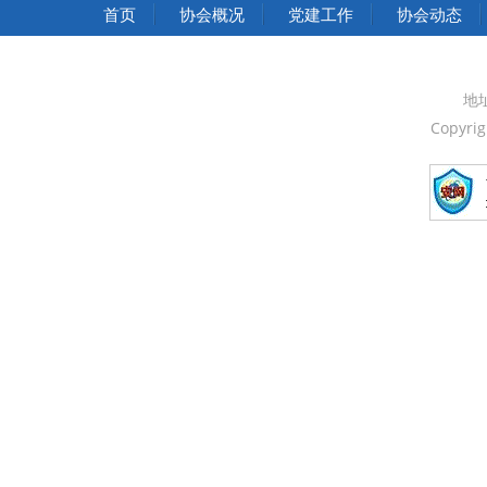
中华人民共和国国家发展和改革委员会
首页
协会概况
党建工作
协会动态
中华人民共和国中央人民政府
中国人民政治协商会议全国委员会
地
Copyri