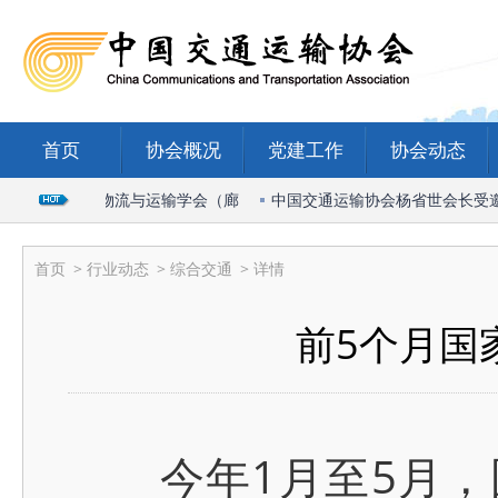
首页
协会概况
党建工作
协会动态
席2026国际物流与运输学会（廊
中国交通运输协会杨省世会长受邀出席
首页
>
行业动态
>
综合交通
> 详情
前5个月国家
今年1月至5月，国家