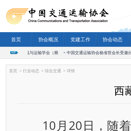
首页
协会概况
党建工作
协会动态
26国际物流与运输学会（廊
中国交通运输协会杨省世会长受邀出席20
首页
>
行业动态
>
综合交通
> 详情
西
10月20日，随着西