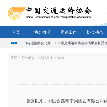
首页
协会概况
党建工作
协会动态
席2026国际物流与运输学会（廊
中国交通运输协会杨省世会长受邀出
首页
>
行业动态
>
综合交通
> 详情
暑运以来，中国铁路南宁局集团有限公司统筹