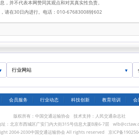
信息，并不代表本网赞同其观点和对其真实性负责。
30日内进行。电话：010-67683008转602
行业网站
中国交通运输协会官网
会员服务
行业动态
科技创新
教育培训
会
版权所有：中国交通运输协会
技术支持：人民交通杂志社
地址：北京市西城区广安门内大街315号信息大厦B座6-7层
wlb@cctaw.
ight 2004-2030中国交通运输协会 All rights reserved
京ICP备190250