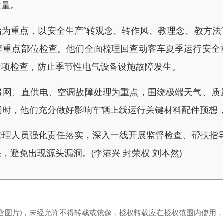
质量。
重点，以安全生产“转观念、转作风、教理念、教方法”活
等重点部位检查。他们全面梳理回查动客车夏季运行安全
专项检查，防止季节性电气设备设施故障发生。
、直供电、空调故障处理为重点，围绕极端天气、质
同时，他们充分做好影响车辆上线运行关键材料配件预想
人员强化责任落实，深入一线开展监督检查、帮扶指导
避免出现源头漏洞。(李港兴 封荣权 刘本然)
（含图片)，未经允许不得转载或镜像，授权转载应在授权范围内使用