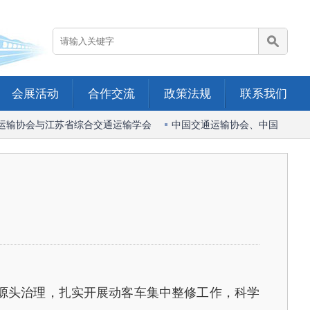
会展活动
合作交流
政策法规
联系我们
运输协会与江苏省综合交通运输学会
中国交通运输协会、中国港口协
源头治理，扎实开展动客车集中整修工作，科学