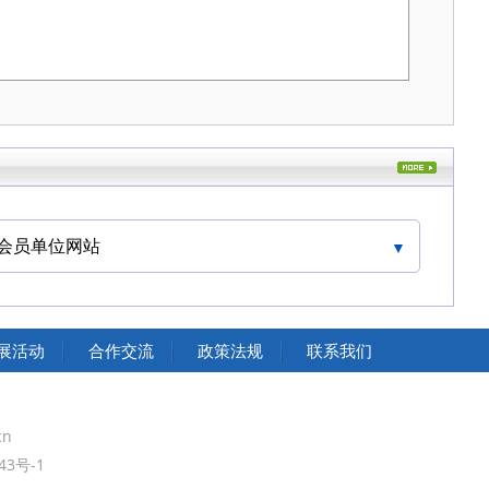
会员单位网站
中国交通运输协会官网
展活动
合作交流
政策法规
联系我们
cn
43号-1