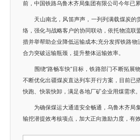
前，中国铁路乌鲁木齐局集团有限公司今年已累计
天山南北，风笛声声，一列列满载煤炭的货运
络，强化与战略客户的协同联动，依托物流联
措并举帮助企业降低运输成本;充分发挥铁路
合力突破运输瓶颈，提升整体运输效率。
围绕“路畅车快”目标，铁路部门不断拓展物
不断优化出疆煤炭直达列车开行方案，目前已
快跑、快装快卸，满足各地厂矿企业用煤需求
为确保煤运大通道安全畅通，乌鲁木齐局集团
输挖潜提效考核项点，加大正向激励力度，有效