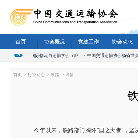
首页
协会概况
党建工作
协会动态
会长出席2026国际物流与运输学会（廊
中国交通运输协会杨省世会长
首页
>
行业动态
>
铁路
> 详情
铁
今年以来，铁路部门胸怀“国之大者”，坚决