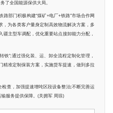
力服务了全国能源保供大局。
部门积极构建“煤矿+电厂+铁路”市场合作网
求，为各类客户量身定制高效物流解决方案，多
入疆主型车调配，优化重要站点接卸能力分配，
铁”;通过强化装、运、卸全流程定制化管理，
门精准定制保装方案，实施货车提速，做到多拉
检查，加强提速增吨区段设备整治;不断完善运
服务提供保障。(关拥军 周琼)