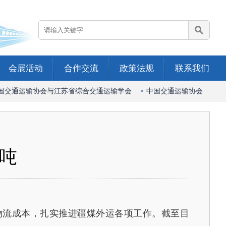
会展活动
合作交流
政策法规
联系我们
交通运输协会与江苏省综合交通运输学会
中国交通运输协会、中国港
万吨
物流成本，扎实推进疆煤外运各项工作。截至目