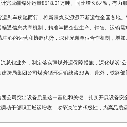
完成疆煤外运量8518.01万吨、同比增长6.4%，有
列车疾驰而行，将新疆煤炭源源不断运往全国各地。铁路
盟畅通信息共享机制，精准掌握企业生产、销售、运输需
物流中心的运营和协调优势，深化兄弟单位合作机制，增加
流总包业务，制定落实疆煤外运保障措施，深化煤炭“公转
搭建跨局集团公司煤炭循环运输线路33条。此外，铁路部
。
公司突出设备质量这一基础和关键，扎实开展设备安全
调动干部职工增运增收、攻坚决胜的积极性，为高品质运输