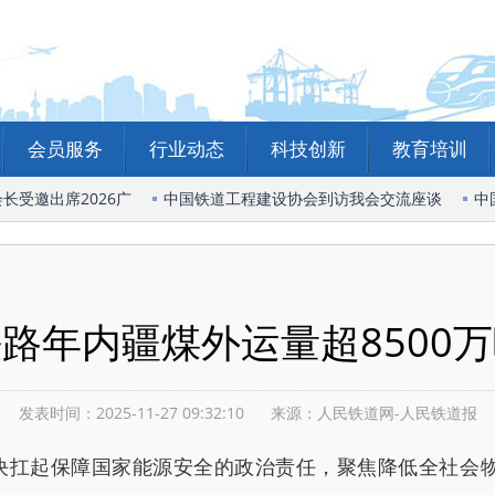
会员服务
行业动态
科技创新
教育培训
受邀出席2026广
中国铁道工程建设协会到访我会交流座谈
中国
路年内疆煤外运量超8500
发表时间：2025-11-27 09:32:10
来源：人民铁道网-人民铁道报
扛起保障国家能源安全的政治责任，聚焦降低全社会