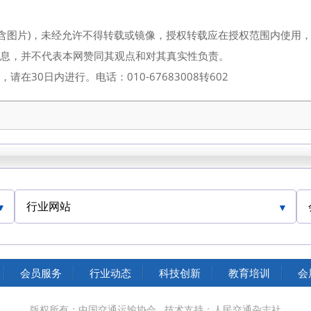
（含图片)，未经允许不得转载或镜像，授权转载应在授权范围内使用
信息，并不代表本网赞同其观点和对其真实性负责。
30日内进行。电话：010-67683008转602
行业网站
中国交通运输协会官网
会员服务
行业动态
科技创新
教育培训
会
版权所有：中国交通运输协会
技术支持：人民交通杂志社