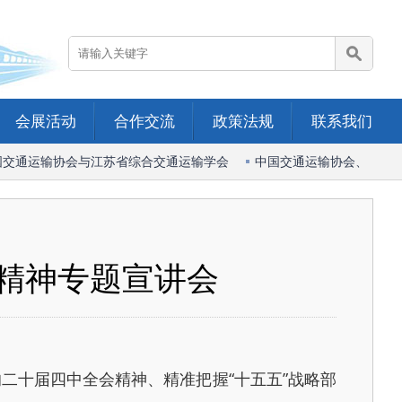
会展活动
合作交流
政策法规
联系我们
交通运输协会与江苏省综合交通运输学会
中国交通运输协会、中国港
精神专题宣讲会
十届四中全会精神、精准把握“十五五”战略部