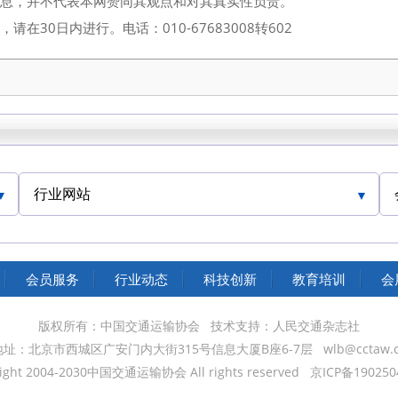
信息，并不代表本网赞同其观点和对其真实性负责。
30日内进行。电话：010-67683008转602
行业网站
中国交通运输协会官网
会员服务
行业动态
科技创新
教育培训
会
版权所有：中国交通运输协会
技术支持：人民交通杂志社
地址：北京市西城区广安门内大街315号信息大厦B座6-7层
wlb@cctaw.
ight 2004-2030中国交通运输协会 All rights reserved
京ICP备190250