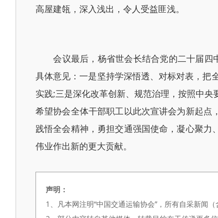
高屋建瓴，深入浅出，令人受益匪浅。
会议最后，杨省世会长结合党的二十届四中全
具体意见：一是坚持学深悟透、对标对表，把
实践;三是深化改革创新、规范治理，按照中央
希望协会全体干部职工以此次宣讲会为新起点
践悟全会精神，勇担交通强国使命，凝心聚力
伟业作出新的更大贡献。
声明：
1、凡本网注明“中国交通运输协会”，所有自采新闻