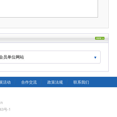
会员单位网站
中国交通运输协会官网
展活动
合作交流
政策法规
联系我们
cn
43号-1