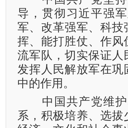
导，贯彻习近平强军
军、改革强军、科技
挥、能打胜仗、作风
流军队，切实保证人
发挥人民解放军在巩
中的作用。
中国共产党维护和
系，积极培养、选拔