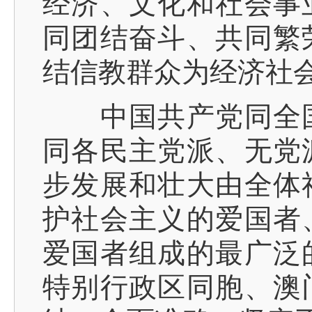
经济、文化和社会事
同团结奋斗、共同繁
结信教群众为经济社
中国共产党同全国
同各民主党派、无党
步发展和壮大由全体
护社会主义的爱国者
爱国者组成的最广泛
特别行政区同胞、澳