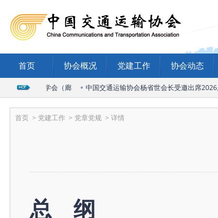
首页
协会概况
党建工作
协会动态
物流与运输学会（廊
中国交通运输协会杨省世会长受邀出席2026广
首页
>
党建工作
>
党章党规
> 详情
总 纲