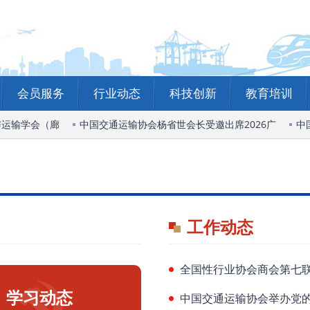
会员服务
行业动态
科技创新
教育培训
运输学会（廊
中国交通运输协会杨省世会长受邀出席2026广
中国
工作动态
全国性行业协会商会第七
学习动态
中国交通运输协会举办党