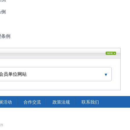
条例
费条例
会员单位网站
展活动
合作交流
政策法规
联系我们
cn