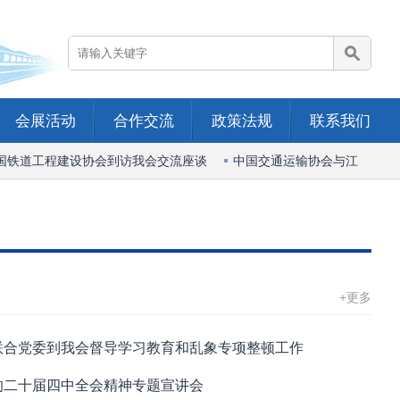
会展活动
合作交流
政策法规
联系我们
铁道工程建设协会到访我会交流座谈
中国交通运输协会与江苏省综合
+更多
联合党委到我会督导学习教育和乱象专项整顿工作
的二十届四中全会精神专题宣讲会