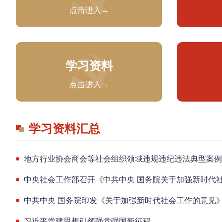
点击进入→
学习资料
点击进入→
学习资料汇总
地方行业协会商会等社会组织领域违规违纪违法典型案例
中央社会工作部召开《中共中央 国务院关于加强新时代
中共中央 国务院印发《关于加强新时代社会工作的意见
习近平党建思想引领强党强国新征程