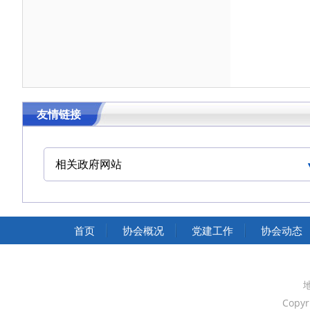
友情链接
相关政府网站
中华人民共和国交通运输部
中华人民共和国国家发展和改革委员会
首页
协会概况
党建工作
协会动态
中华人民共和国中央人民政府
中国人民政治协商会议全国委员会
Copyr