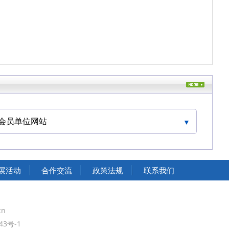
会员单位网站
展活动
合作交流
政策法规
联系我们
cn
43号-1