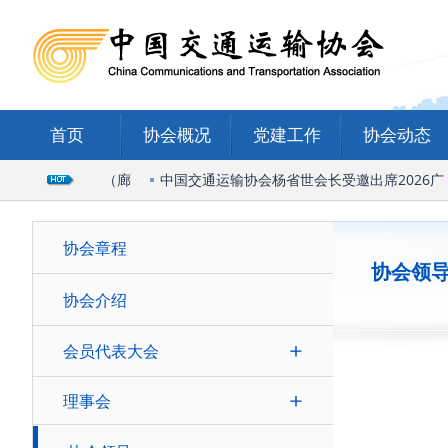
首页
协会概况
党建工作
协会动态
际物流与运输学会（廊
中国交通运输协会杨省世会长受邀出席2026广
协会章程
协会领
协会介绍
会员代表大会
理事会