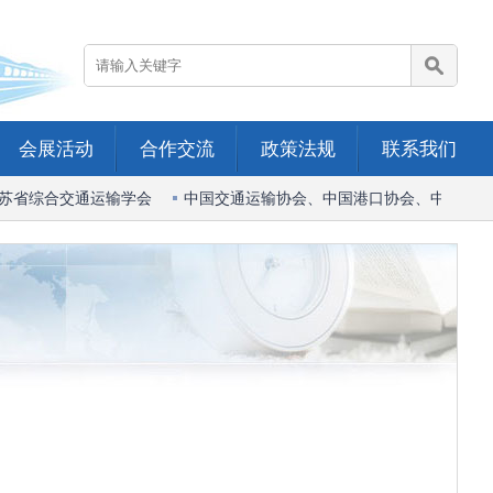
会展活动
合作交流
政策法规
联系我们
苏省综合交通运输学会
中国交通运输协会、中国港口协会、中国船东